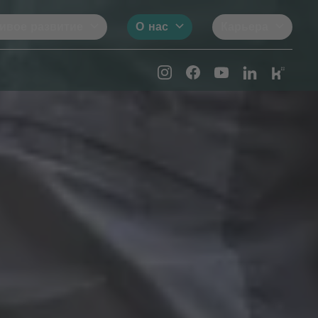
ивое развитие
О нас
Карьера