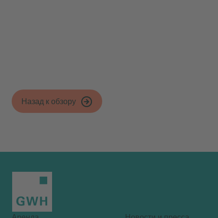
К пресс-релизу
Назад к обзору
Аренда
Новости и пресса