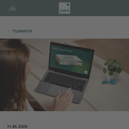
Навигация
Содержание
Нижний колонтитул
Нажмите
11.05.2026