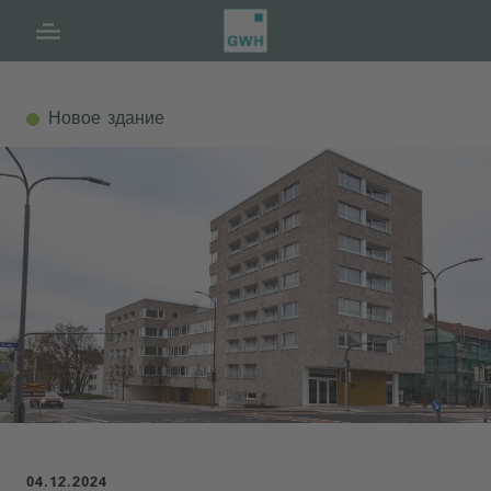
Навигация
Содержание
Нижний колонтитул
Новое здание
04.12.2024