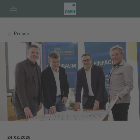
Navigation
Inhalt
Fußzeile
Presse
24.02.2026