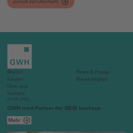
Zurück zur Übersicht
Mieten
News & Presse
Kaufen
Nachhaltigkeit
Über uns
Karriere
05.08.2026
GWH wird Partner der NEW bauhaus
Mehr