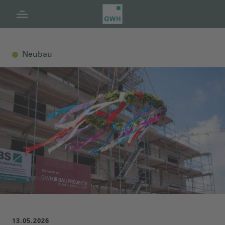
Navigation
Inhalt
Fußzeile
Neubau
13.05.2026