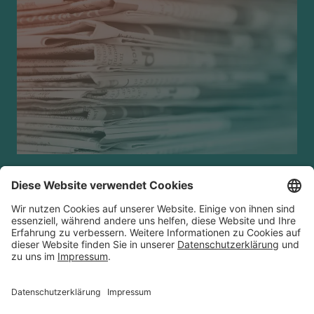
FAQ
Kontakt
Cookies
Datenschutz
Impressum
Disclaimer
Übersetzungen
Barrierefreiheit