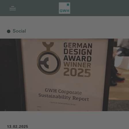
Navigation
Inhalt
Fußzeile
Social
13.02.2025