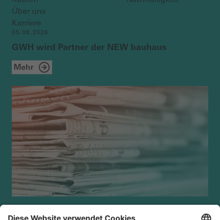
Über uns
Karriere
05.08.2026
GWH wird Partner der NEW bauhaus
Mehr