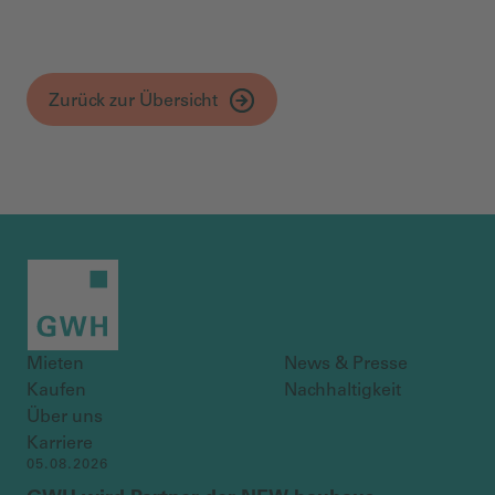
Zurück zur Übersicht
Mieten
News & Presse
Kaufen
Nachhaltigkeit
Über uns
Karriere
05.08.2026