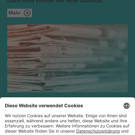
GWH wird Partner der NEW bauhaus
Mehr
FAQ
Kontakt
Cookies
Datenschutz