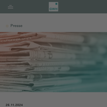
Navigation
Inhalt
Fußzeile
Presse
26.11.2024