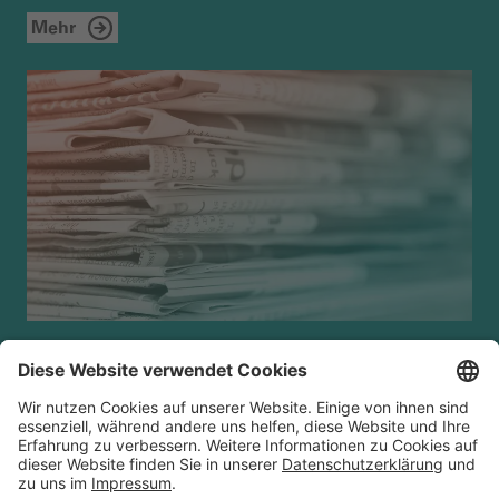
Mehr
FAQ
Kontakt
Cookies
Datenschutz
Impressum
Disclaimer