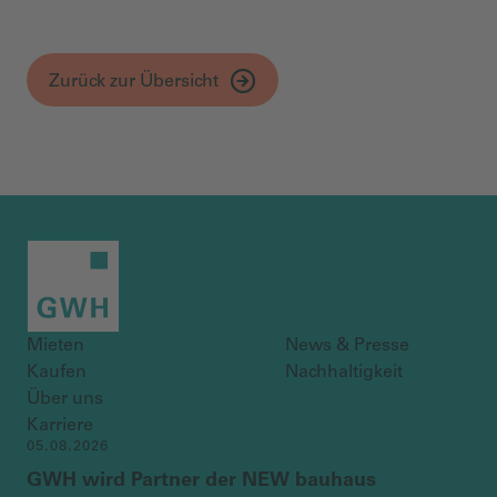
Zurück zur Übersicht
Mieten
News & Presse
Kaufen
Nachhaltigkeit
Über uns
Karriere
05.08.2026
GWH wird Partner der NEW bauhaus