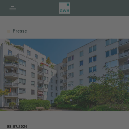
Navigation
Inhalt
Fußzeile
Presse
08.07.2026