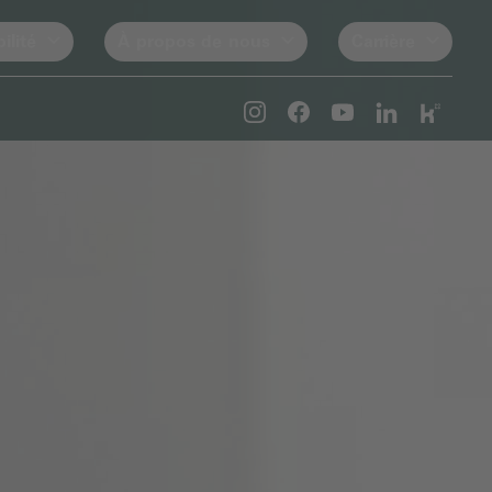
ilité
À propos de nous
Carrière