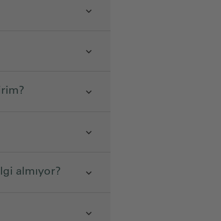
lirim?
ilgi almıyor?