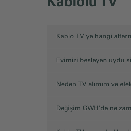
Kablolu TV
Kablo TV'ye hangi alterna
Evimizi besleyen uydu s
Neden TV alımım ve elek
Değişim GWH'de ne zaman