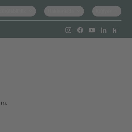
ürülebilirlik
Hakkımızda
Kariyer
ın.