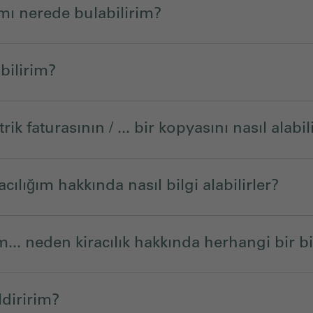
ı nerede bulabilirim?
abilirim?
rik faturasının / ... bir kopyasını nasıl alabi
acılığım hakkında nasıl bilgi alabilirler?
... neden kiracılık hakkında herhangi bir b
ldiririm?