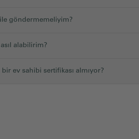
a ile göndermemeliyim?
asıl alabilirim?
bir ev sahibi sertifikası almıyor?