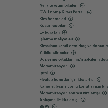
Aylık tüketim bilgileri
GWH home Kiracı Portalı
Kira ödemeleri
Kusur raporları
Ev kuralları
İşletme maliyetleri
Kiracıların kendi demirbaş ve donanım
Yetkilendirmeler
Sözleşme ortaklarının/işgalcilerin de
Modernizasyon
İptal
Fiyatsız konutlar için kira artışı
Kamu sübvansiyonlu konutlar için kira
Modernizasyon sonrası kira artışı
Anlaşma ile kira artışı
SEPA