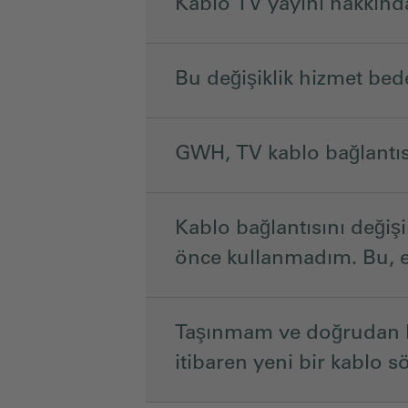
Kablo TV yayını hakkınd
Bu değişiklik hizmet bede
GWH, TV kablo bağlantıs
Kablo bağlantısını deği
önce kullanmadım. Bu, ele
Taşınmam ve doğrudan bi
itibaren yeni bir kablo 