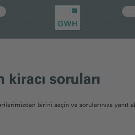
Sürd
 kiracı soruları
ilerimizden birini seçin ve sorularınıza yanıt al