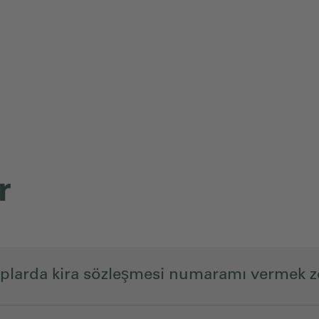
r
uplarda kira sözleşmesi numaramı vermek 