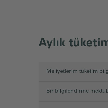
Aylık tüketim
Maliyetlerim tüketim bilg
Bir bilgilendirme mekt