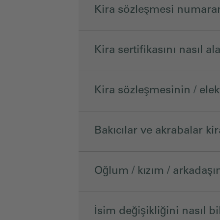
Kira sözleşmesi numaram
Kira sertifikasını nasıl al
Kira sözleşmesinin / elekt
Bakıcılar ve akrabalar kir
Oğlum / kızım / arkadaşım
İsim değişikliğini nasıl bi