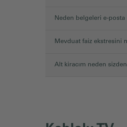
Neden belgeleri e-post
Mevduat faiz ekstresini n
Alt kiracım neden sizden 