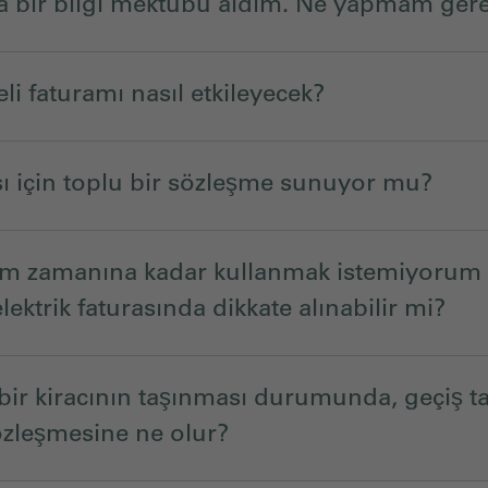
a bir bilgi mektubu aldım. Ne yapmam gere
li faturamı nasıl etkileyecek?
ı için toplu bir sözleşme sunuyor mu?
şim zamanına kadar kullanmak istemiyorum
ktrik faturasında dikkate alınabilir mi?
r kiracının taşınması durumunda, geçiş t
sözleşmesine ne olur?