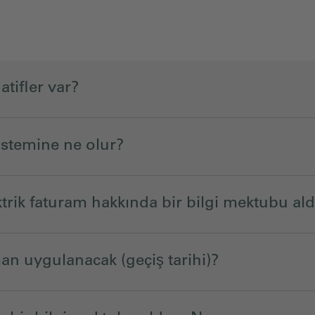
tifler var?
istemine ne olur?
trik faturam hakkında bir bilgi mektubu al
 uygulanacak (geçiş tarihi)?