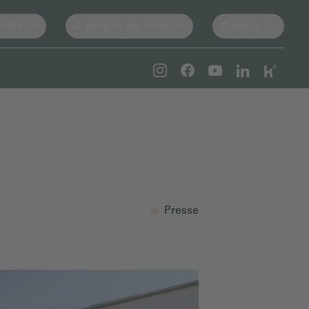
ilité
À propos de nous
Carrière
Presse