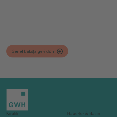
Genel bakışa geri dön
Kiralık
Haberler & Basın