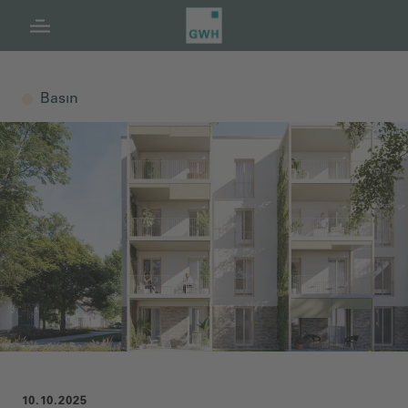
Navigasyon
İçindekiler
Altbilgi
Basın
10.10.2025