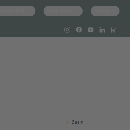
ürülebilirlik
Hakkımızda
Kariyer
Basın